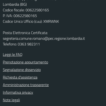
Lombardia (BG)
Codice fiscale: 00622580165
P. IVA: 00622580165
Codice Unico Ufficio (cuu): XMRWNK
Posta Elettronica Certificata:
segreteria.comune.romano@pec.regione.lombardia.it
Telefono: 0363 982311
Leggi le FAQ
Prenotazione appuntamento
Segnalazione disservizio
Richiesta d'assistenza
Amministrazione trasparente
Informativa privacy
Note legali