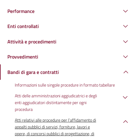
Performance
Enti controllati
Attività e procedimenti
Provvedimenti
Bandi di gara e contratti
Informazioni sulle singole procedure in formato tabellare
Atti delle amministrazioni aggiudicatrici e degli
enti aggiudicatori distintamente per ogni
procedura
Atti relativi alle procedure per l’affidamento di
appalti pubblici di servizi, forniture, lavori e
opere, di concorsi pubblici di progettazione, di