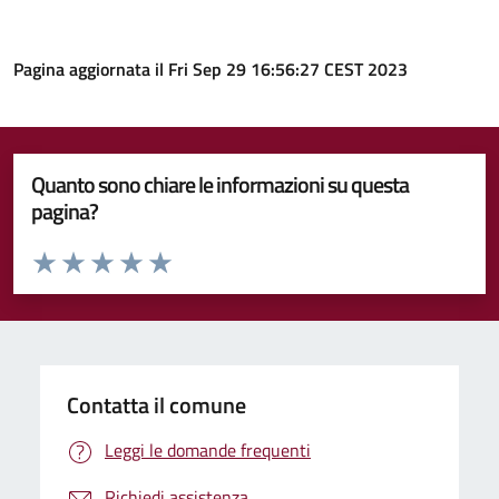
Pagina aggiornata il Fri Sep 29 16:56:27 CEST 2023
Quanto sono chiare le informazioni su questa
pagina?
Valuta da 1 a 5 stelle la pagina
Valuta 1 stelle su 5
Valuta 2 stelle su 5
Valuta 3 stelle su 5
Valuta 4 stelle su 5
Valuta 5 stelle su 5
Contatta il comune
Leggi le domande frequenti
Richiedi assistenza