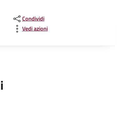
Condividi
Vedi azioni
i