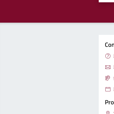
Con
Pro