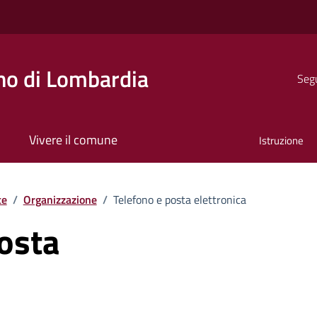
o di Lombardia
Segu
Vivere il comune
Istruzione
te
/
Organizzazione
/
Telefono e posta elettronica
osta