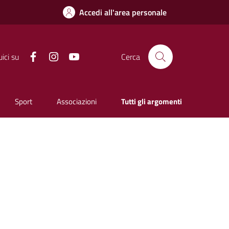
Accedi all'area personale
Facebook
Instagram
YouTube
ici su
Cerca
Sport
Associazioni
Tutti gli argomenti