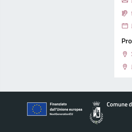
Pro
Comune d