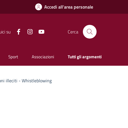
Accedi all'area personale
Facebook
Instagram
YouTube
ici su
Cerca
Sport
Associazioni
Tutti gli argomenti
ni illeciti - Whistleblowing