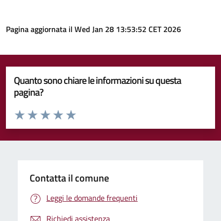
Pagina aggiornata il Wed Jan 28 13:53:52 CET 2026
Quanto sono chiare le informazioni su questa
pagina?
Valuta da 1 a 5 stelle la pagina
Valuta 1 stelle su 5
Valuta 2 stelle su 5
Valuta 3 stelle su 5
Valuta 4 stelle su 5
Valuta 5 stelle su 5
Contatta il comune
Leggi le domande frequenti
Richiedi assistenza