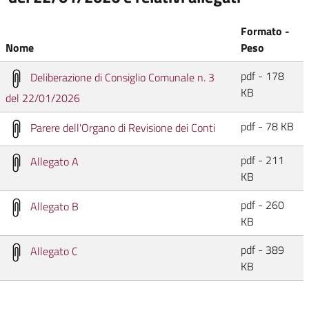
Formato -
Nome
Peso
pdf - 178
Deliberazione di Consiglio Comunale n. 3
KB
del 22/01/2026
pdf - 78 KB
Parere dell'Organo di Revisione dei Conti
pdf - 211
Allegato A
KB
pdf - 260
Allegato B
KB
pdf - 389
Allegato C
KB