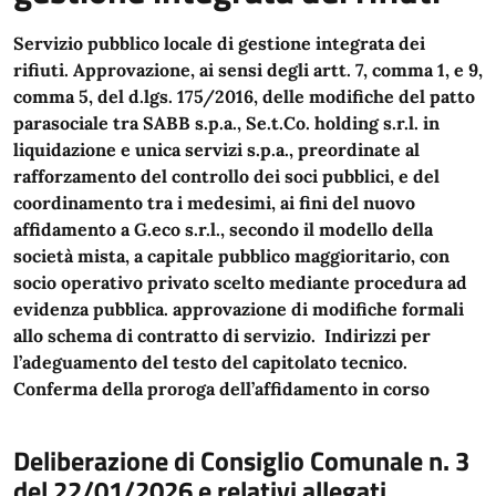
Servizio pubblico locale di gestione integrata dei
rifiuti. Approvazione, ai sensi degli artt. 7, comma 1, e 9,
comma 5, del d.lgs. 175/2016, delle modifiche del patto
parasociale tra SABB s.p.a., Se.t.Co. holding s.r.l. in
liquidazione e unica servizi s.p.a., preordinate al
rafforzamento del controllo dei soci pubblici, e del
coordinamento tra i medesimi, ai fini del nuovo
affidamento a G.eco s.r.l., secondo il modello della
società mista, a capitale pubblico maggioritario, con
socio operativo privato scelto mediante procedura ad
evidenza pubblica. approvazione di modifiche formali
allo schema di contratto di servizio. Indirizzi per
l’adeguamento del testo del capitolato tecnico.
Conferma della proroga dell’affidamento in corso
Deliberazione di Consiglio Comunale n. 3
del 22/01/2026 e relativi allegati