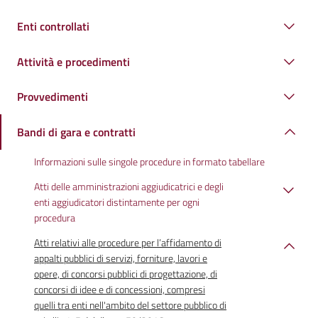
Enti controllati
Attività e procedimenti
Provvedimenti
Bandi di gara e contratti
Informazioni sulle singole procedure in formato tabellare
Atti delle amministrazioni aggiudicatrici e degli
enti aggiudicatori distintamente per ogni
procedura
Atti relativi alle procedure per l’affidamento di
appalti pubblici di servizi, forniture, lavori e
opere, di concorsi pubblici di progettazione, di
concorsi di idee e di concessioni, compresi
quelli tra enti nell'ambito del settore pubblico di