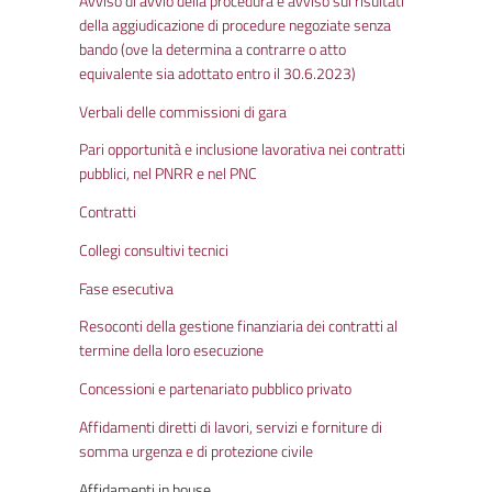
Avviso di avvio della procedura e avviso sui risultati
della aggiudicazione di procedure negoziate senza
bando (ove la determina a contrarre o atto
equivalente sia adottato entro il 30.6.2023)
Verbali delle commissioni di gara
Pari opportunità e inclusione lavorativa nei contratti
pubblici, nel PNRR e nel PNC
Contratti
Collegi consultivi tecnici
Fase esecutiva
Resoconti della gestione finanziaria dei contratti al
termine della loro esecuzione
Concessioni e partenariato pubblico privato
Affidamenti diretti di lavori, servizi e forniture di
somma urgenza e di protezione civile
Affidamenti in house