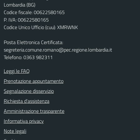
Lombardia (BG)
Codice fiscale: 00622580165
P. IVA: 00622580165
Codice Unico Ufficio (cuu): XMRWNK
Posta Elettronica Certificata:
segreteria.comune.romano@pec.regione.lombardia.it
Telefono: 0363 982311
Leggi le FAQ
Prenotazione appuntamento
Segnalazione disservizio
Richiesta d'assistenza
Amministrazione trasparente
Informativa privacy
Note legali