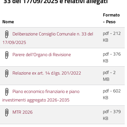
33 del 17/09/2025 e relativi allegati
Formato
Nome
- Peso
pdf - 212
Deliberazione Consiglio Comunale n. 33 del
KB
17/09/2025
pdf - 376
Parere dell'Organo di Revisione
KB
pdf - 2
Relazione ex art. 14 d.lgs. 201/2022
MB
pdf - 602
Piano economico finanziario e piano
KB
investimenti aggregato 2026-2035
pdf - 379
MTR 2026
KB