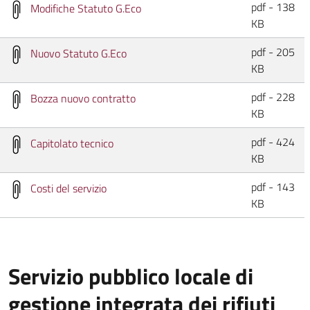
pdf - 138
Modifiche Statuto G.Eco
KB
pdf - 205
Nuovo Statuto G.Eco
KB
pdf - 228
Bozza nuovo contratto
KB
pdf - 424
Capitolato tecnico
KB
pdf - 143
Costi del servizio
KB
Servizio pubblico locale di
gestione integrata dei rifiuti