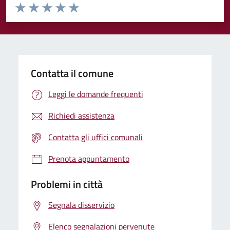
Valuta da 1 a 5 stelle la pagina
Valuta 1 stelle su 5
Valuta 2 stelle su 5
Valuta 3 stelle su 5
Valuta 4 stelle su 5
Valuta 5 stelle su 5
Contatta il comune
Leggi le domande frequenti
Richiedi assistenza
Contatta gli uffici comunali
Prenota appuntamento
Problemi in città
Segnala disservizio
Elenco segnalazioni pervenute