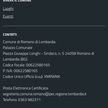
VIVERE IL COMUNE
Luoghi
Eventi
CONTATTI
Comune di Romano di Lombardia
Palazzo Comunale
Piazza Giuseppe Longhi - Sindaco, n. 5 24058 Romano di
Lombardia (BG)
Codice fiscale: 00622580165
P. IVA: 00622580165
Codice Unico Ufficio (cuu): XMRWNK
Posta Elettronica Certificata:
segreteria.comune.romano@pec.regione.lombardia.it
Telefono: 0363 982311