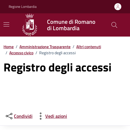
Vai ai contenuti
Vai al footer
Regione Lombardia
Comune di Romano
di Lombardia
Home
/
Amministrazione Trasparente
/
Altri contenuti
/
Accesso civico
/
Registro degli accessi
Registro degli accessi
Condividi
Vedi azioni