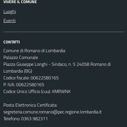
VIVERE IL COMUNE
Luoghi
Eventi
CONTATTI
Comune di Romano di Lombardia
Palazzo Comunale
Piazza Giuseppe Longhi - Sindaco, n. 5 24058 Romano di
Lombardia (BG)
Codice fiscale: 00622580165
P. IVA: 00622580165
Codice Unico Ufficio (cuu): XMRWNK
Posta Elettronica Certificata:
segreteria.comune.romano@pec.regione.lombardia.it
Telefono: 0363 982311