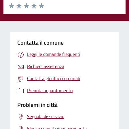
Valuta da 1 a 5 stelle la pagina
Valuta 1 stelle su 5
Valuta 2 stelle su 5
Valuta 3 stelle su 5
Valuta 4 stelle su 5
Valuta 5 stelle su 5
Contatta il comune
Leggi le domande frequenti
Richiedi assistenza
Contatta gli uffici comunali
Prenota appuntamento
Problemi in città
Segnala disservizio
Elenco segnalazioni pervenute