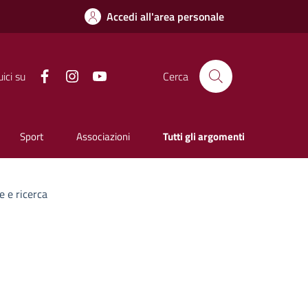
Accedi all'area personale
Facebook
Instagram
YouTube
ici su
Cerca
Sport
Associazioni
Tutti gli argomenti
e e ricerca