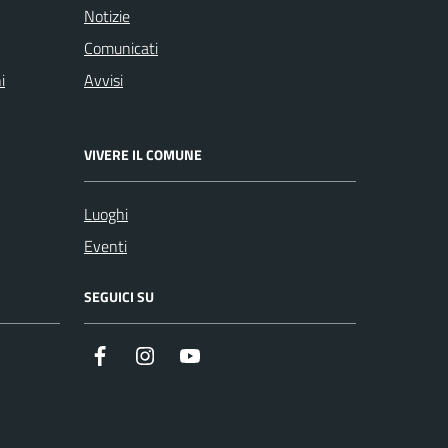
Notizie
Comunicati
i
Avvisi
VIVERE IL COMUNE
Luoghi
Eventi
SEGUICI SU
Facebook
Instagram
Youtube