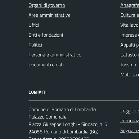
Organi di governo
Anagrafe 
Aree amministrative
Cultura 
Uffici
Vita lavo
Enti e fondazioni
Imprese 
Politici
Appalti p
Personale amministrativo
Catasto e
Documenti e dati
Turismo
Mobilità 
CONTATTI
Comune di Romano di Lombardia
Leggi le
Palazzo Comunale
Prenota
Piazza Giuseppe Longhi - Sindaco, n. 5
Segnalazi
24058 Romano di Lombardia (BG)