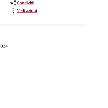
Condividi
Vedi azioni
2024