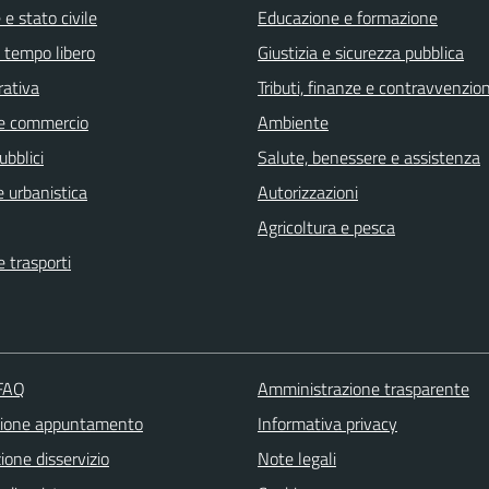
e stato civile
Educazione e formazione
e tempo libero
Giustizia e sicurezza pubblica
rativa
Tributi, finanze e contravvenzion
e commercio
Ambiente
ubblici
Salute, benessere e assistenza
 urbanistica
Autorizzazioni
Agricoltura e pesca
e trasporti
 FAQ
Amministrazione trasparente
zione appuntamento
Informativa privacy
one disservizio
Note legali