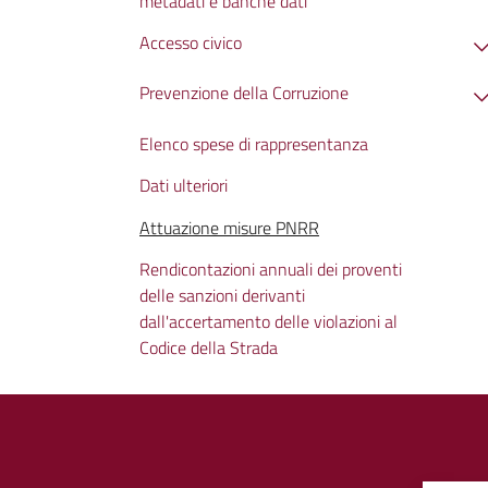
metadati e banche dati
Accesso civico
Prevenzione della Corruzione
Elenco spese di rappresentanza
Dati ulteriori
Attuazione misure PNRR
Rendicontazioni annuali dei proventi
delle sanzioni derivanti
dall'accertamento delle violazioni al
Codice della Strada