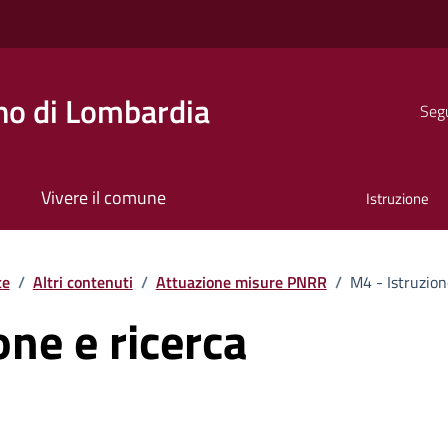
o di Lombardia
Segu
Vivere il comune
Istruzione
te
/
Altri contenuti
/
Attuazione misure PNRR
/
M4 - Istruzion
one e ricerca