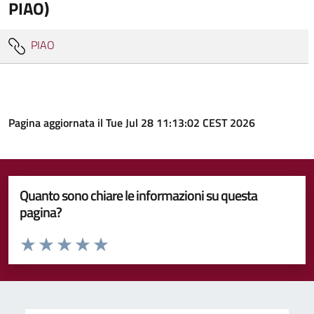
PIAO)
PIAO
Pagina aggiornata il Tue Jul 28 11:13:02 CEST 2026
Quanto sono chiare le informazioni su questa
pagina?
Valuta da 1 a 5 stelle la pagina
Valuta 1 stelle su 5
Valuta 2 stelle su 5
Valuta 3 stelle su 5
Valuta 4 stelle su 5
Valuta 5 stelle su 5