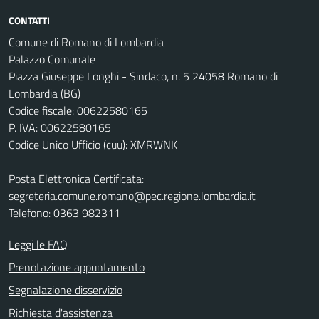
CONTATTI
Comune di Romano di Lombardia
Palazzo Comunale
Piazza Giuseppe Longhi - Sindaco, n. 5 24058 Romano di
Lombardia (BG)
Codice fiscale: 00622580165
P. IVA: 00622580165
Codice Unico Ufficio (cuu): XMRWNK
Posta Elettronica Certificata:
segreteria.comune.romano@pec.regione.lombardia.it
Telefono: 0363 982311
Leggi le FAQ
Prenotazione appuntamento
Segnalazione disservizio
Richiesta d'assistenza