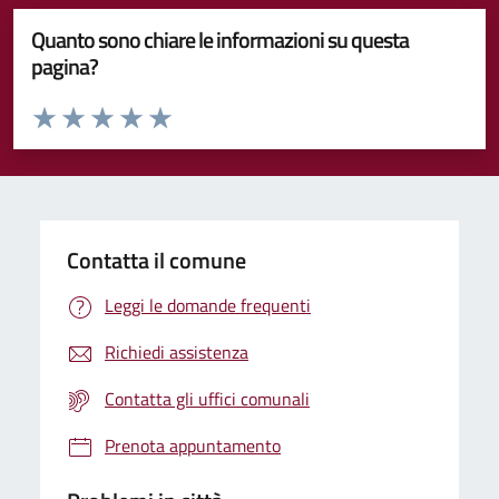
Quanto sono chiare le informazioni su questa
pagina?
Valuta da 1 a 5 stelle la pagina
Valuta 1 stelle su 5
Valuta 2 stelle su 5
Valuta 3 stelle su 5
Valuta 4 stelle su 5
Valuta 5 stelle su 5
Contatta il comune
Leggi le domande frequenti
Richiedi assistenza
Contatta gli uffici comunali
Prenota appuntamento