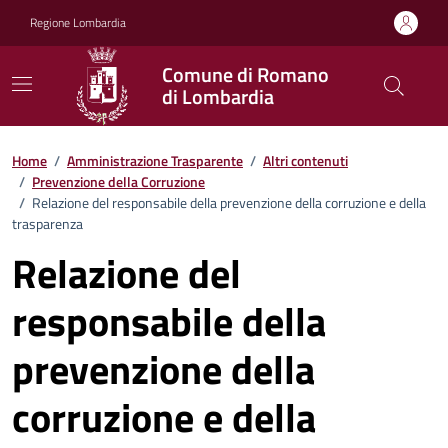
Vai ai contenuti
Vai al footer
Regione Lombardia
Comune di Romano
di Lombardia
Home
/
Amministrazione Trasparente
/
Altri contenuti
/
Prevenzione della Corruzione
/
Relazione del responsabile della prevenzione della corruzione e della
trasparenza
Relazione del
responsabile della
prevenzione della
corruzione e della