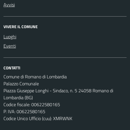
Avvisi
VIVERE IL COMUNE
Luoghi
Eventi
CONTATTI
Comune di Romano di Lombardia
Palazzo Comunale
Piazza Giuseppe Longhi - Sindaco, n. 5 24058 Romano di
Lombardia (BG)
Codice fiscale: 00622580165
P. IVA: 00622580165
Codice Unico Ufficio (cuu): XMRWNK