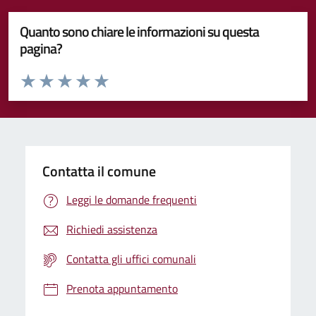
Quanto sono chiare le informazioni su questa
pagina?
Valuta da 1 a 5 stelle la pagina
Valuta 1 stelle su 5
Valuta 2 stelle su 5
Valuta 3 stelle su 5
Valuta 4 stelle su 5
Valuta 5 stelle su 5
Contatta il comune
Leggi le domande frequenti
Richiedi assistenza
Contatta gli uffici comunali
Prenota appuntamento