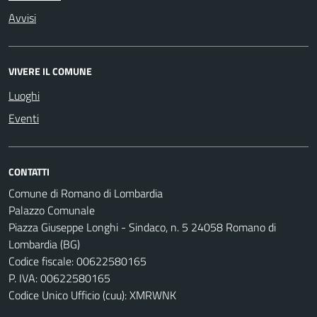
Avvisi
VIVERE IL COMUNE
Luoghi
Eventi
CONTATTI
Comune di Romano di Lombardia
Palazzo Comunale
Piazza Giuseppe Longhi - Sindaco, n. 5 24058 Romano di
Lombardia (BG)
Codice fiscale: 00622580165
P. IVA: 00622580165
Codice Unico Ufficio (cuu): XMRWNK