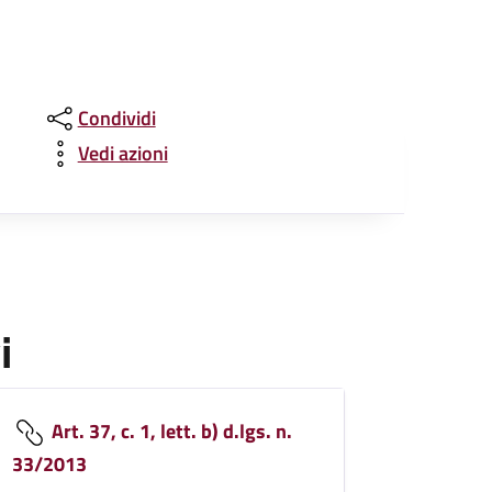
Condividi
Vedi azioni
i
Art. 37, c. 1, lett. b) d.lgs. n.
33/2013