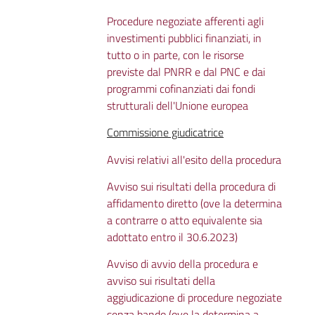
Procedure negoziate afferenti agli
investimenti pubblici finanziati, in
tutto o in parte, con le risorse
previste dal PNRR e dal PNC e dai
programmi cofinanziati dai fondi
strutturali dell'Unione europea
Commissione giudicatrice
Avvisi relativi all'esito della procedura
Avviso sui risultati della procedura di
affidamento diretto (ove la determina
a contrarre o atto equivalente sia
adottato entro il 30.6.2023)
Avviso di avvio della procedura e
avviso sui risultati della
aggiudicazione di procedure negoziate
senza bando (ove la determina a