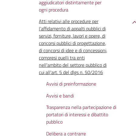
aggiudicatori distintamente per
ogni procedura
Atti relativi alle procedure per
l’affidamento di appalti pubblici di
servizi, forniture, lavori e opere, di
concorsi pubblici di progettazione,
di concorsi di idee e di concessioni,
compresi quelli tra enti
nell'ambito del settore pubblico di
cui all'art. 5 del dlgs n. 50/2016
Avvisi di preinformazione
Avvisi e bandi
Trasparenza nella partecipazione di
portatori di interessi e dibattito
pubblico
Delibera a contrarre