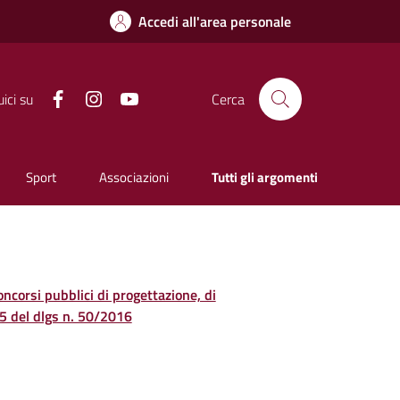
Accedi all'area personale
Facebook
Instagram
YouTube
ici su
Cerca
Sport
Associazioni
Tutti gli argomenti
concorsi pubblici di progettazione, di
. 5 del dlgs n. 50/2016