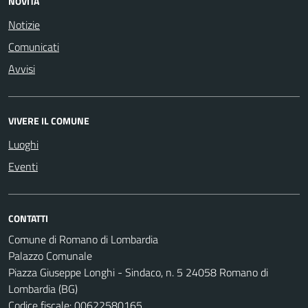
NOVITÀ
Notizie
Comunicati
Avvisi
VIVERE IL COMUNE
Luoghi
Eventi
CONTATTI
Comune di Romano di Lombardia
Palazzo Comunale
Piazza Giuseppe Longhi - Sindaco, n. 5 24058 Romano di
Lombardia (BG)
Codice fiscale: 00622580165