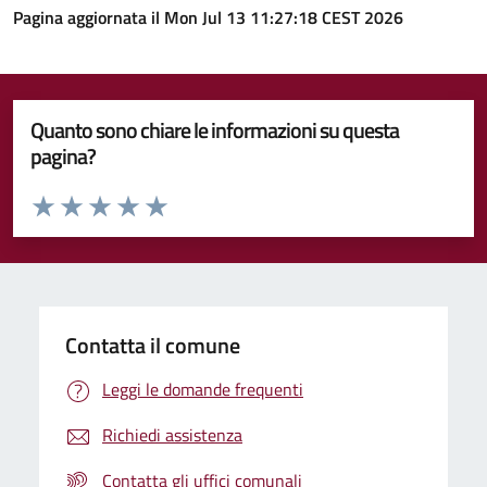
Pagina aggiornata il Mon Jul 13 11:27:18 CEST 2026
Quanto sono chiare le informazioni su questa
pagina?
Valuta da 1 a 5 stelle la pagina
Valuta 1 stelle su 5
Valuta 2 stelle su 5
Valuta 3 stelle su 5
Valuta 4 stelle su 5
Valuta 5 stelle su 5
Contatta il comune
Leggi le domande frequenti
Richiedi assistenza
Contatta gli uffici comunali