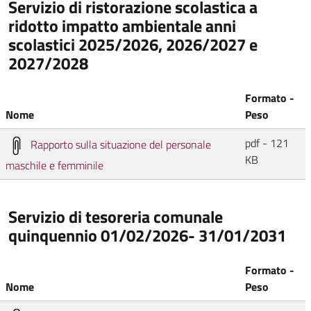
Servizio di ristorazione scolastica a
ridotto impatto ambientale anni
scolastici 2025/2026, 2026/2027 e
2027/2028
Formato -
Nome
Peso
pdf - 121
Rapporto sulla situazione del personale
KB
maschile e femminile
Servizio di tesoreria comunale
quinquennio 01/02/2026- 31/01/2031
Formato -
Nome
Peso