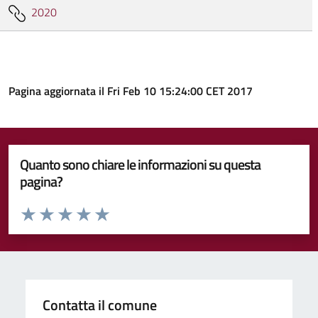
2020
Pagina aggiornata il Fri Feb 10 15:24:00 CET 2017
Quanto sono chiare le informazioni su questa
pagina?
Valuta da 1 a 5 stelle la pagina
Valuta 1 stelle su 5
Valuta 2 stelle su 5
Valuta 3 stelle su 5
Valuta 4 stelle su 5
Valuta 5 stelle su 5
Contatta il comune