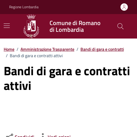
Vai ai contenuti
Vai al footer
Regione Lombardia
Comune di Romano
di Lombardia
Home
/
Amministrazione Trasparente
/
Bandi di gara e contratti
/
Bandi di gara e contratti attivi
Bandi di gara e contratti
attivi