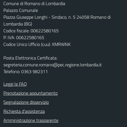
Comune di Romano di Lombardia
Palazzo Comunale
Piazza Giuseppe Longhi - Sindaco, n. 5 24058 Romano di
Lombardia (BG)
Codice fiscale: 00622580165
P. IVA: 00622580165
Codice Unico Ufficio (cuu): XMRWNK
Posta Elettronica Certificata:
segreteria.comune.romano@pec.regione.lombardia.it
Telefono: 0363 982311
Leggi le FAQ
Prenotazione appuntamento
Segnalazione disservizio
Richiesta d'assistenza
Amministrazione trasparente