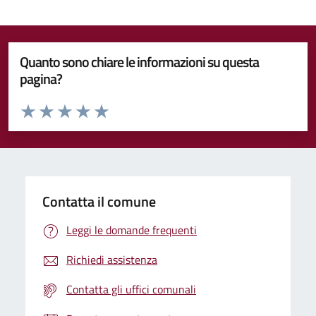
Quanto sono chiare le informazioni su questa
pagina?
Valuta da 1 a 5 stelle la pagina
Valuta 1 stelle su 5
Valuta 2 stelle su 5
Valuta 3 stelle su 5
Valuta 4 stelle su 5
Valuta 5 stelle su 5
Contatta il comune
Leggi le domande frequenti
Richiedi assistenza
Contatta gli uffici comunali