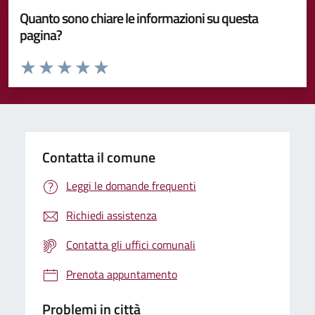
Quanto sono chiare le informazioni su questa
pagina?
Valuta da 1 a 5 stelle la pagina
Valuta 1 stelle su 5
Valuta 2 stelle su 5
Valuta 3 stelle su 5
Valuta 4 stelle su 5
Valuta 5 stelle su 5
Contatta il comune
Leggi le domande frequenti
Richiedi assistenza
Contatta gli uffici comunali
Prenota appuntamento
Problemi in città