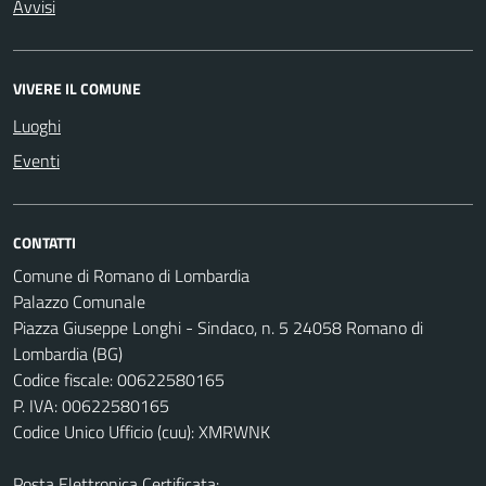
Avvisi
VIVERE IL COMUNE
Luoghi
Eventi
CONTATTI
Comune di Romano di Lombardia
Palazzo Comunale
Piazza Giuseppe Longhi - Sindaco, n. 5 24058 Romano di
Lombardia (BG)
Codice fiscale: 00622580165
P. IVA: 00622580165
Codice Unico Ufficio (cuu): XMRWNK
Posta Elettronica Certificata: