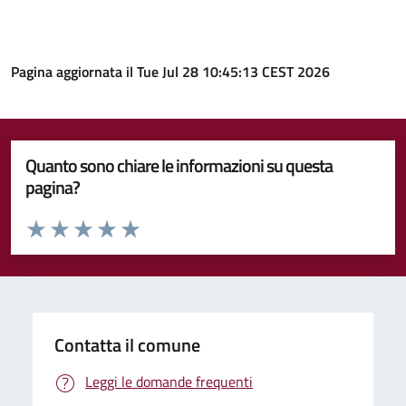
Pagina aggiornata il Tue Jul 28 10:45:13 CEST 2026
Quanto sono chiare le informazioni su questa
pagina?
Valuta da 1 a 5 stelle la pagina
Valuta 1 stelle su 5
Valuta 2 stelle su 5
Valuta 3 stelle su 5
Valuta 4 stelle su 5
Valuta 5 stelle su 5
Contatta il comune
Leggi le domande frequenti