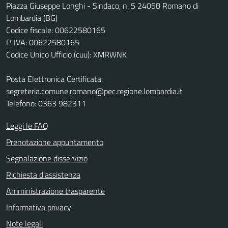
Piazza Giuseppe Longhi - Sindaco, n. 5 24058 Romano di
Lombardia (BG)
Codice fiscale: 00622580165
P. IVA: 00622580165
Codice Unico Ufficio (cuu): XMRWNK
Posta Elettronica Certificata:
segreteria.comune.romano@pec.regione.lombardia.it
Telefono: 0363 982311
Leggi le FAQ
Prenotazione appuntamento
Segnalazione disservizio
Richiesta d'assistenza
Amministrazione trasparente
Informativa privacy
Note legali