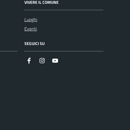
VIVERE IL COMUNE
Luoghi
Eventi
SEGUICI SU
Facebook
Instagram
Youtube