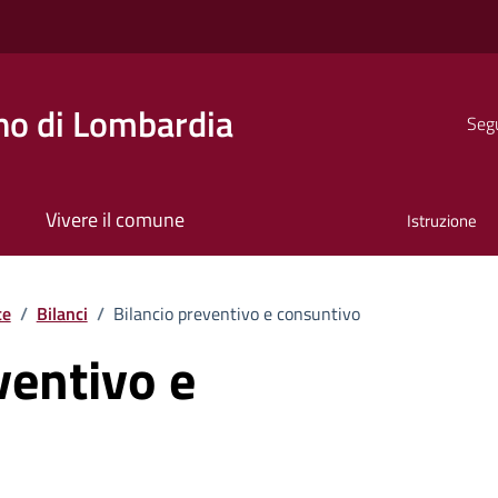
o di Lombardia
Segu
Vivere il comune
Istruzione
te
/
Bilanci
/
Bilancio preventivo e consuntivo
ventivo e