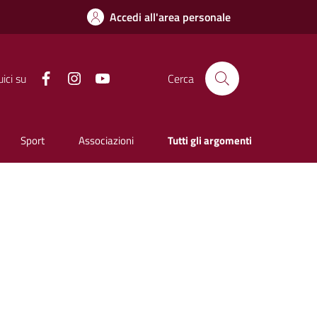
Accedi all'area personale
Facebook
Instagram
YouTube
ici su
Cerca
Sport
Associazioni
Tutti gli argomenti