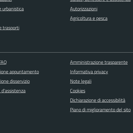
 urbanistica
Autorizzazioni
Agricoltura e pesca
e trasporti
 FAQ
Amministrazione trasparente
zione appuntamento
Informativa privacy
one disservizio
Note legali
 d'assistenza
Cookies
Dichiarazione di accessibilità
Piano di miglioramento del sito