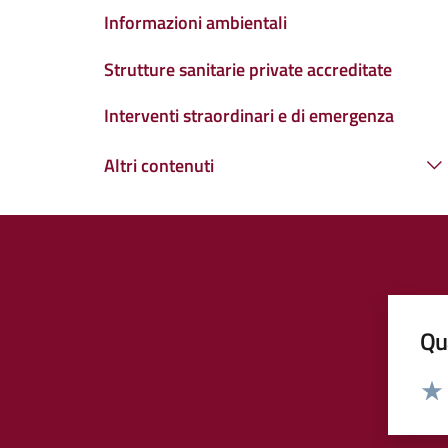
Informazioni ambientali
Strutture sanitarie private accreditate
Interventi straordinari e di emergenza
Altri contenuti
Qua
Valut
Valu