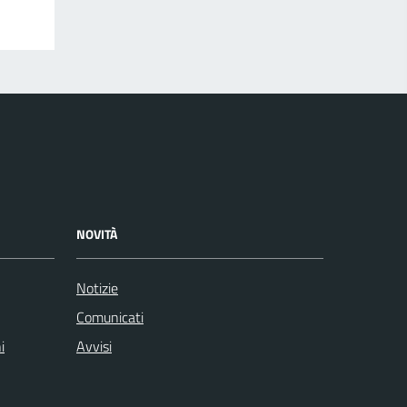
NOVITÀ
Notizie
Comunicati
i
Avvisi