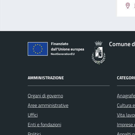
Comune d
AMMINISTRAZIONE
CATEGORI
Organi di governo
Anagrafe 
Aree amministrative
Cultura 
Uffici
Vita lavo
Enti e fondazioni
Imprese 
Politici
Appalti p