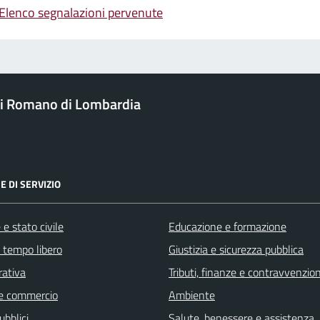
Elenco segnalazioni pervenute
i Romano di Lombardia
E DI SERVIZIO
e stato civile
Educazione e formazione
e tempo libero
Giustizia e sicurezza pubblica
rativa
Tributi, finanze e contravvenzion
e commercio
Ambiente
ubblici
Salute, benessere e assistenza