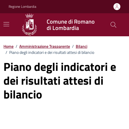
Vai ai contenuti
Vai al footer
Regione Lombardia
Comune di Romano
di Lombardia
Home
/
Amministrazione Trasparente
/
Bilanci
/
Piano degli indicatori e dei risultati attesi di bilancio
Piano degli indicatori e
dei risultati attesi di
bilancio