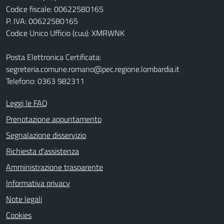
Codice fiscale: 00622580165
P. IVA: 00622580165
Codice Unico Ufficio (cuu): XMRWNK
Posta Elettronica Certificata:
segreteria.comune.romano@pec.regione.lombardia.it
Telefono: 0363 982311
Leggi le FAQ
Prenotazione appuntamento
Segnalazione disservizio
Richiesta d'assistenza
Amministrazione trasparente
Informativa privacy
Note legali
Cookies