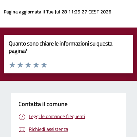
Pagina aggiornata il Tue Jul 28 11:29:27 CEST 2026
Quanto sono chiare le informazioni su questa
pagina?
Valuta da 1 a 5 stelle la pagina
Valuta 1 stelle su 5
Valuta 2 stelle su 5
Valuta 3 stelle su 5
Valuta 4 stelle su 5
Valuta 5 stelle su 5
Contatta il comune
Leggi le domande frequenti
Richiedi assistenza