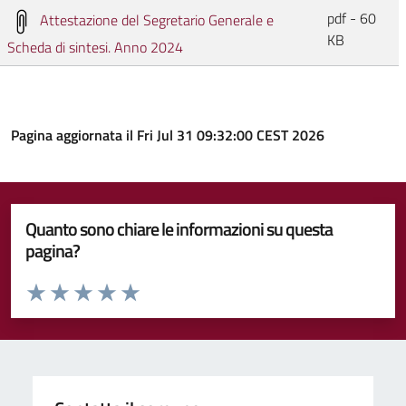
pdf - 60
Attestazione del Segretario Generale e
KB
Scheda di sintesi. Anno 2024
Pagina aggiornata il Fri Jul 31 09:32:00 CEST 2026
Quanto sono chiare le informazioni su questa
pagina?
Valuta da 1 a 5 stelle la pagina
Valuta 1 stelle su 5
Valuta 2 stelle su 5
Valuta 3 stelle su 5
Valuta 4 stelle su 5
Valuta 5 stelle su 5