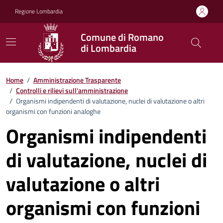
Vai ai contenuti
Vai al footer
Regione Lombardia
Comune di Romano
di Lombardia
Home
/
Amministrazione Trasparente
/
Controlli e rilievi sull'amministrazione
/
Organismi indipendenti di valutazione, nuclei di valutazione o altri
organismi con funzioni analoghe
Organismi indipendenti
di valutazione, nuclei di
valutazione o altri
organismi con funzioni