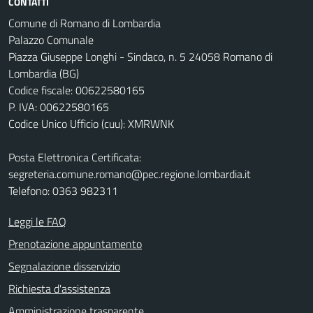
CONTATTI
Comune di Romano di Lombardia
Palazzo Comunale
Piazza Giuseppe Longhi - Sindaco, n. 5 24058 Romano di
Lombardia (BG)
Codice fiscale: 00622580165
P. IVA: 00622580165
Codice Unico Ufficio (cuu): XMRWNK
Posta Elettronica Certificata:
segreteria.comune.romano@pec.regione.lombardia.it
Telefono: 0363 982311
Leggi le FAQ
Prenotazione appuntamento
Segnalazione disservizio
Richiesta d'assistenza
Amministrazione trasparente