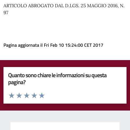
ARTICOLO ABROGATO DAL D.LGS. 25 MAGGIO 2016, N.
97
Pagina aggiornata il Fri Feb 10 15:24:00 CET 2017
Quanto sono chiare le informazioni su questa
pagina?
Valuta da 1 a 5 stelle la pagina
Valuta 1 stelle su 5
Valuta 2 stelle su 5
Valuta 3 stelle su 5
Valuta 4 stelle su 5
Valuta 5 stelle su 5