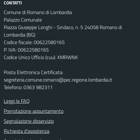
CONTATTI
Comune di Romano di Lombardia
Palazzo Comunale
Piazza Giuseppe Longhi - Sindaco, n. 5 24058 Romano di
Lombardia (BG)
Codice fiscale: 00622580165
P. IVA: 00622580165
Codice Unico Ufficio (cuu): XMRWNK
Posta Elettronica Certificata:
segreteria.comune.romano@pec.regione.lombardia.it
Telefono: 0363 982311
Leggi le FAQ
Prenotazione appuntamento
Segnalazione disservizio
Richiesta d'assistenza