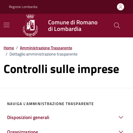
Vai ai contenuti
Vai al footer
Regione Lombardia
Comune di Romano
di Lombardia
Home
/
Amministrazione Trasparente
/
Dettaglio amministrazione trasparente
Controlli sulle imprese
NAVIGA L'AMMINISTRAZIONE TRASPARENTE
Disposizioni generali
Organizzazione