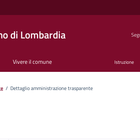
o di Lombardia
Segu
Vivere il comune
Istruzione
te
/
Dettaglio amministrazione trasparente