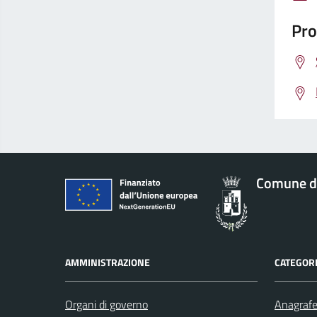
Pro
Comune d
AMMINISTRAZIONE
CATEGORI
Organi di governo
Anagrafe 