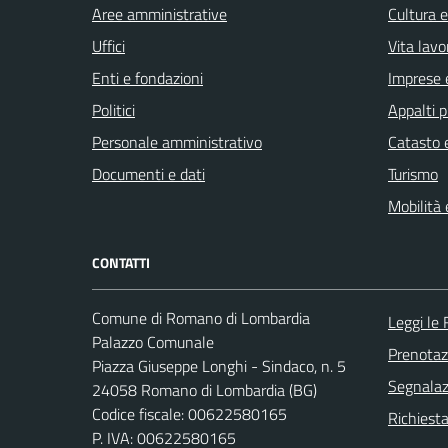
Aree amministrative
Cultura 
Uffici
Vita lavo
Enti e fondazioni
Imprese 
Politici
Appalti p
Personale amministrativo
Catasto e
Documenti e dati
Turismo
Mobilità 
CONTATTI
Comune di Romano di Lombardia
Leggi le
Palazzo Comunale
Prenota
Piazza Giuseppe Longhi - Sindaco, n. 5
Segnalazi
24058 Romano di Lombardia (BG)
Codice fiscale: 00622580165
Richiesta
P. IVA: 00622580165