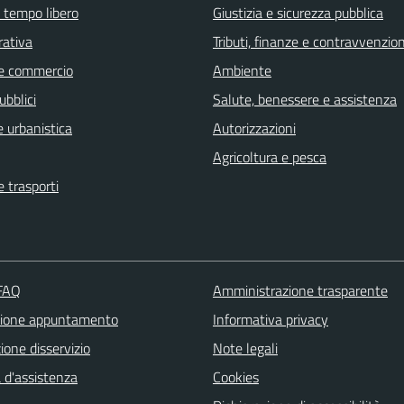
e tempo libero
Giustizia e sicurezza pubblica
rativa
Tributi, finanze e contravvenzion
e commercio
Ambiente
ubblici
Salute, benessere e assistenza
 urbanistica
Autorizzazioni
Agricoltura e pesca
e trasporti
 FAQ
Amministrazione trasparente
zione appuntamento
Informativa privacy
one disservizio
Note legali
 d'assistenza
Cookies