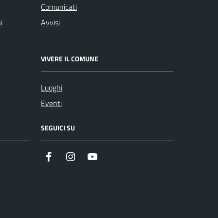
Comunicati
i
Avvisi
VIVERE IL COMUNE
Luoghi
Eventi
SEGUICI SU
Facebook
Instagram
Youtube