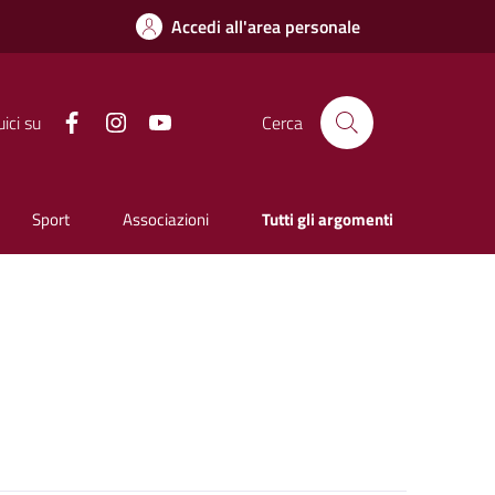
Accedi all'area personale
Facebook
Instagram
YouTube
ici su
Cerca
Sport
Associazioni
Tutti gli argomenti