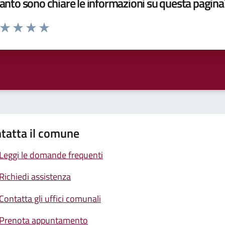
nto sono chiare le informazioni su questa pagina
a da 1 a 5 stelle la pagina
ta 1 stelle su 5
Valuta 2 stelle su 5
Valuta 3 stelle su 5
Valuta 4 stelle su 5
Valuta 5 stelle su 5
tatta il comune
Leggi le domande frequenti
Richiedi assistenza
Contatta gli uffici comunali
Prenota appuntamento