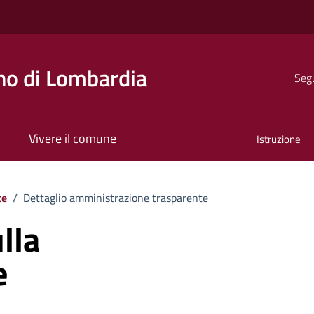
o di Lombardia
Segu
Vivere il comune
Istruzione
te
/
Dettaglio amministrazione trasparente
lla
e