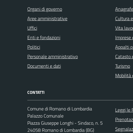
Organi di governo
Anagrafe 
Aree amministrative
Cultura 
Uffici
Vita lavo
Enti e fondazioni
Imprese 
Politici
Appalti p
Personale amministrativo
Catasto e
Documenti e dati
Turismo
Mobilità 
CONTATTI
Comune di Romano di Lombardia
Leggi le
Palazzo Comunale
Prenota
Piazza Giuseppe Longhi - Sindaco, n. 5
Segnalazi
24058 Romano di Lombardia (BG)