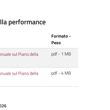
ella performance
Formato -
Peso
pdf - 1 MB
nuale sul Piano della
pdf - 4 MB
nuale sul Piano della
2026