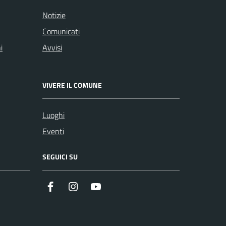
Notizie
Comunicati
i
Avvisi
VIVERE IL COMUNE
Luoghi
Eventi
SEGUICI SU
Facebook
Instagram
Youtube