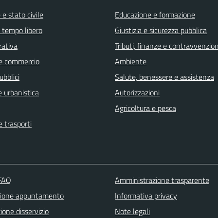
e stato civile
Educazione e formazione
e tempo libero
Giustizia e sicurezza pubblica
rativa
Tributi, finanze e contravvenzion
e commercio
Ambiente
ubblici
Salute, benessere e assistenza
 urbanistica
Autorizzazioni
Agricoltura e pesca
e trasporti
 FAQ
Amministrazione trasparente
zione appuntamento
Informativa privacy
one disservizio
Note legali