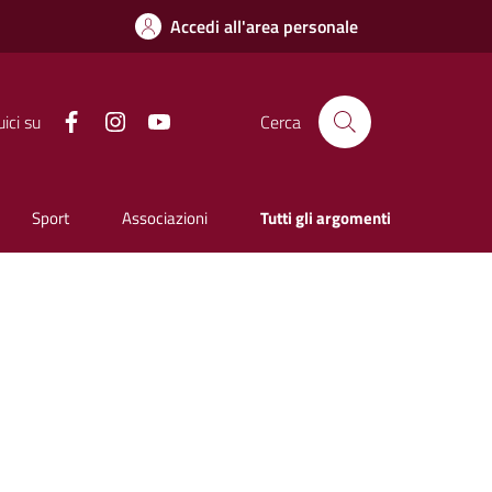
Accedi all'area personale
Facebook
Instagram
YouTube
ici su
Cerca
Sport
Associazioni
Tutti gli argomenti