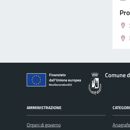
Pro
Comune d
AMMINISTRAZIONE
CATEGORI
Organi di governo
Anagrafe 