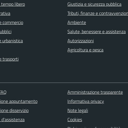
e tempo libero
Giustizia e sicurezza pubblica
rativa
Tributi, finanze e contravvenzion
e commercio
Ambiente
ubblici
Salute, benessere e assistenza
 urbanistica
Autorizzazioni
Agricoltura e pesca
e trasporti
 FAQ
Amministrazione trasparente
zione appuntamento
Informativa privacy
one disservizio
Note legali
 d'assistenza
Cookies