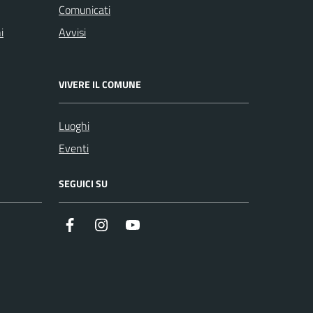
Comunicati
i
Avvisi
VIVERE IL COMUNE
Luoghi
Eventi
SEGUICI SU
Facebook
Instagram
Youtube