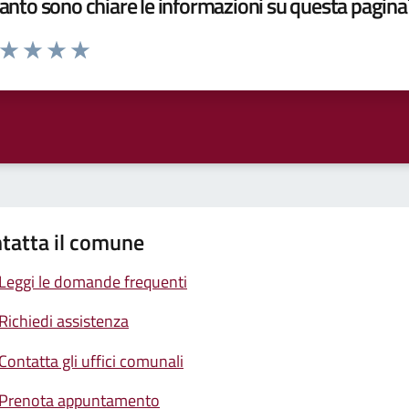
nto sono chiare le informazioni su questa pagina
a da 1 a 5 stelle la pagina
ta 1 stelle su 5
Valuta 2 stelle su 5
Valuta 3 stelle su 5
Valuta 4 stelle su 5
Valuta 5 stelle su 5
tatta il comune
Leggi le domande frequenti
Richiedi assistenza
Contatta gli uffici comunali
Prenota appuntamento