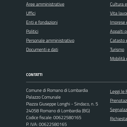
Aree amministrative
Cultura 
Uffici
Vita lavo
Enti e fondazioni
Imprese 
Politici
Appalti p
Personale amministrativo
Catasto e
Documenti e dati
Turismo
Mobilità 
CONTATTI
Comune di Romano di Lombardia
Leggi le
Palazzo Comunale
Prenota
Piazza Giuseppe Longhi - Sindaco, n. 5
Segnalazi
24058 Romano di Lombardia (BG)
Codice fiscale: 00622580165
Richiesta
P. IVA: 00622580165