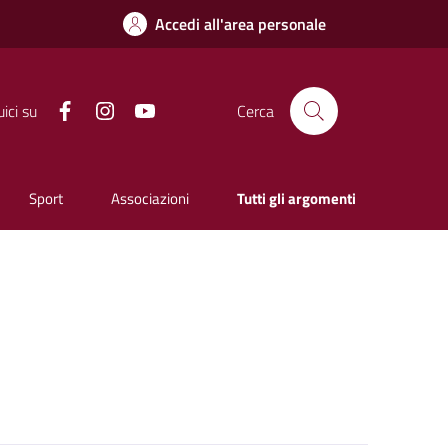
Accedi all'area personale
Facebook
Instagram
YouTube
ici su
Cerca
Sport
Associazioni
Tutti gli argomenti