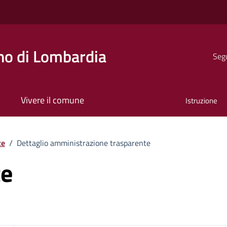
o di Lombardia
Segu
Vivere il comune
Istruzione
te
/
Dettaglio amministrazione trasparente
te