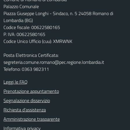
Palazzo Comunale
Piazza Giuseppe Longhi - Sindaco, n. 5 24058 Romano di
Lombardia (BG)
Codice fiscale: 00622580165
P. IVA: 00622580165
Codice Unico Ufficio (cuu): XMRWNK
Posta Elettronica Certificata:
segreteria.comune.romano@pec.regione.lombardia.it
Telefono: 0363 982311
Leggi le FAQ
Prenotazione appuntamento
Segnalazione disservizio
Richiesta d'assistenza
Amministrazione trasparente
Informativa privacy