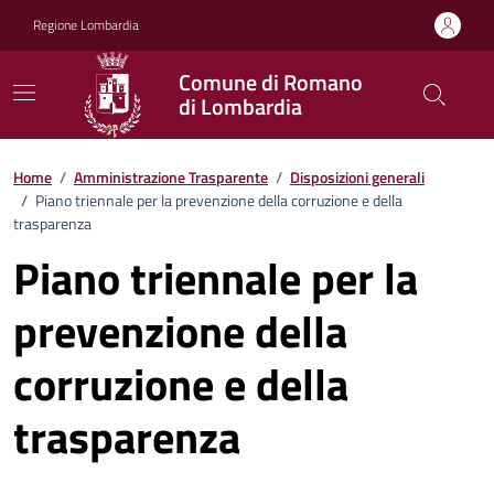
Vai ai contenuti
Vai al footer
Regione Lombardia
Comune di Romano
di Lombardia
Home
/
Amministrazione Trasparente
/
Disposizioni generali
/
Piano triennale per la prevenzione della corruzione e della
trasparenza
Piano triennale per la
prevenzione della
corruzione e della
trasparenza