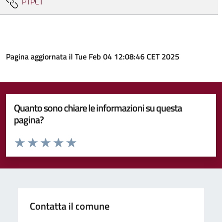
PTPCT
Pagina aggiornata il Tue Feb 04 12:08:46 CET 2025
Quanto sono chiare le informazioni su questa
pagina?
Valuta da 1 a 5 stelle la pagina
Valuta 1 stelle su 5
Valuta 2 stelle su 5
Valuta 3 stelle su 5
Valuta 4 stelle su 5
Valuta 5 stelle su 5
Contatta il comune