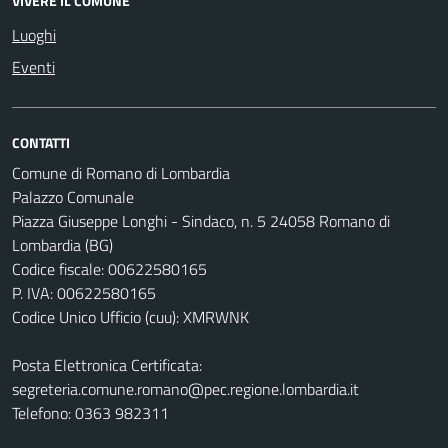
VIVERE IL COMUNE
Luoghi
Eventi
CONTATTI
Comune di Romano di Lombardia
Palazzo Comunale
Piazza Giuseppe Longhi - Sindaco, n. 5 24058 Romano di
Lombardia (BG)
Codice fiscale: 00622580165
P. IVA: 00622580165
Codice Unico Ufficio (cuu): XMRWNK
Posta Elettronica Certificata:
segreteria.comune.romano@pec.regione.lombardia.it
Telefono: 0363 982311