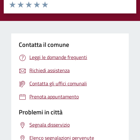
Valuta da 1 a 5 stelle la pagina
Valuta 1 stelle su 5
Valuta 2 stelle su 5
Valuta 3 stelle su 5
Valuta 4 stelle su 5
Valuta 5 stelle su 5
Contatta il comune
Leggi le domande frequenti
Richiedi assistenza
Contatta gli uffici comunali
Prenota appuntamento
Problemi in città
Segnala disservizio
Elenco segnalazioni pervenute