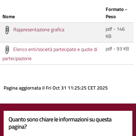
Formato -
Nome
Peso
pdf - 146
Rappresentazione grafica
KB
pdf - 93 KB
Elenco enti/società partecipate e quote di
partecipazione
Pagina aggiornata il Fri Oct 31 11:25:25 CET 2025
Quanto sono chiare le informazioni su questa
pagina?