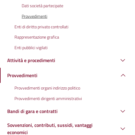
Dati società partecipate
Provvedimenti
Enti di diritto privato controllati
Rappresentazione grafica
Enti pubblici vigilati
Attività e procedimenti
Provvedimenti
Provvedimenti organi indirizzo politico
Provvedimenti dirigenti amministrativi
Bandi di gara e contratti
Sovvenzioni, contributi, sussidi, vantaggi
economici