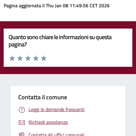
Pagina aggiornata il Thu Jan 08 11:49:56 CET 2026
Quanto sono chiare le informazioni su questa
pagina?
Valuta da 1 a 5 stelle la pagina
Valuta 1 stelle su 5
Valuta 2 stelle su 5
Valuta 3 stelle su 5
Valuta 4 stelle su 5
Valuta 5 stelle su 5
Contatta il comune
Leggi le domande frequenti
Richiedi assistenza
Contatta gli uffici comunali