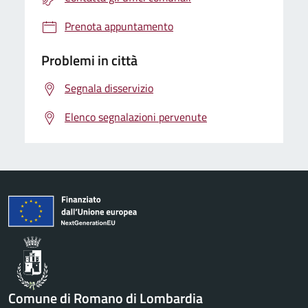
Prenota appuntamento
Problemi in città
Segnala disservizio
Elenco segnalazioni pervenute
Comune di Romano di Lombardia