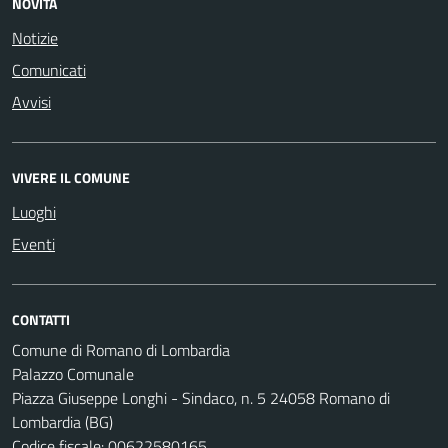
NOVITÀ
Notizie
Comunicati
Avvisi
VIVERE IL COMUNE
Luoghi
Eventi
CONTATTI
Comune di Romano di Lombardia
Palazzo Comunale
Piazza Giuseppe Longhi - Sindaco, n. 5 24058 Romano di
Lombardia (BG)
Codice fiscale: 00622580165