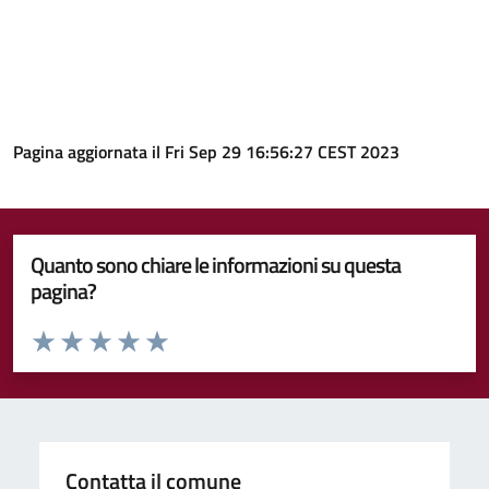
Pagina aggiornata il Fri Sep 29 16:56:27 CEST 2023
Quanto sono chiare le informazioni su questa
pagina?
Valuta da 1 a 5 stelle la pagina
Valuta 1 stelle su 5
Valuta 2 stelle su 5
Valuta 3 stelle su 5
Valuta 4 stelle su 5
Valuta 5 stelle su 5
Contatta il comune