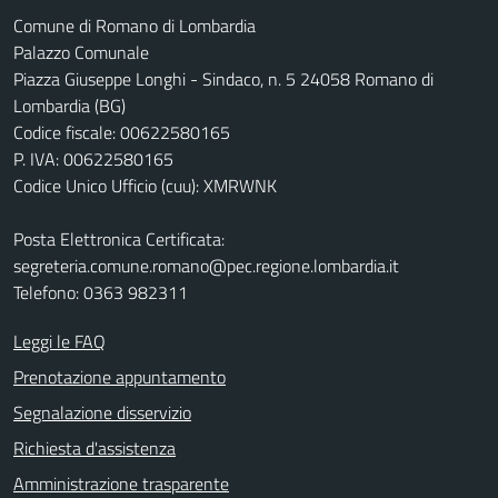
Comune di Romano di Lombardia
Palazzo Comunale
Piazza Giuseppe Longhi - Sindaco, n. 5 24058 Romano di
Lombardia (BG)
Codice fiscale: 00622580165
P. IVA: 00622580165
Codice Unico Ufficio (cuu): XMRWNK
Posta Elettronica Certificata:
segreteria.comune.romano@pec.regione.lombardia.it
Telefono: 0363 982311
Leggi le FAQ
Prenotazione appuntamento
Segnalazione disservizio
Richiesta d'assistenza
Amministrazione trasparente