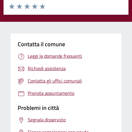
Valuta da 1 a 5 stelle la pagina
Valuta 1 stelle su 5
Valuta 2 stelle su 5
Valuta 3 stelle su 5
Valuta 4 stelle su 5
Valuta 5 stelle su 5
Contatta il comune
Leggi le domande frequenti
Richiedi assistenza
Contatta gli uffici comunali
Prenota appuntamento
Problemi in città
Segnala disservizio
Elenco segnalazioni pervenute