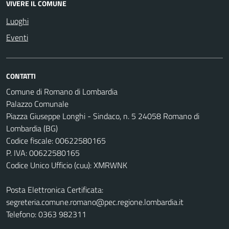
VIVERE IL COMUNE
Luoghi
Eventi
CONTATTI
Comune di Romano di Lombardia
Palazzo Comunale
Piazza Giuseppe Longhi - Sindaco, n. 5 24058 Romano di
Lombardia (BG)
Codice fiscale: 00622580165
P. IVA: 00622580165
Codice Unico Ufficio (cuu): XMRWNK
Posta Elettronica Certificata:
segreteria.comune.romano@pec.regione.lombardia.it
Telefono: 0363 982311