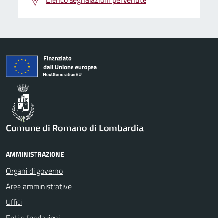
Comune di Romano di Lombardia
AMMINISTRAZIONE
Organi di governo
Aree amministrative
Uffici
Enti e fondazioni