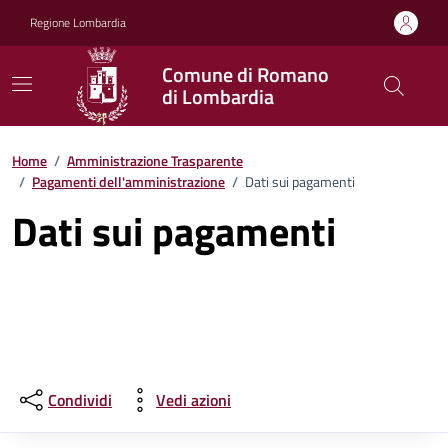
Vai ai contenuti
Vai al footer
Regione Lombardia
Comune di Romano
di Lombardia
Home
/
Amministrazione Trasparente
/
Pagamenti dell'amministrazione
/
Dati sui pagamenti
Dati sui pagamenti
Condividi
Vedi azioni