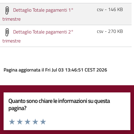
csv - 146 KB
Dettaglio Totale pagamenti 1°
trimestre
csv - 270 KB
Dettaglio Totale pagamenti 2°
trimestre
Pagina aggiornata il Fri Jul 03 13:46:51 CEST 2026
Quanto sono chiare le informazioni su questa
pagina?
Valuta da 1 a 5 stelle la pagina
Valuta 1 stelle su 5
Valuta 2 stelle su 5
Valuta 3 stelle su 5
Valuta 4 stelle su 5
Valuta 5 stelle su 5