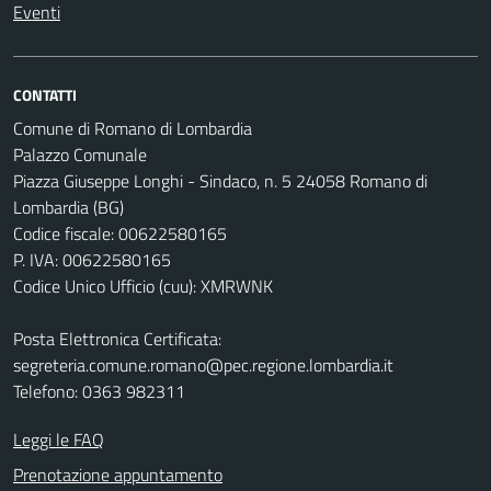
Eventi
CONTATTI
Comune di Romano di Lombardia
Palazzo Comunale
Piazza Giuseppe Longhi - Sindaco, n. 5 24058 Romano di
Lombardia (BG)
Codice fiscale: 00622580165
P. IVA: 00622580165
Codice Unico Ufficio (cuu): XMRWNK
Posta Elettronica Certificata:
segreteria.comune.romano@pec.regione.lombardia.it
Telefono: 0363 982311
Leggi le FAQ
Prenotazione appuntamento