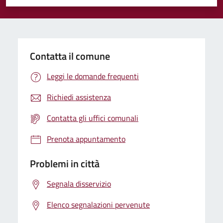
Valuta 1 stelle su 5
Valuta 2 stelle su 5
Valuta 3 stelle su 5
Valuta 4 stelle su 5
Valuta 5 stelle su 5
Contatta il comune
Leggi le domande frequenti
Richiedi assistenza
Contatta gli uffici comunali
Prenota appuntamento
Problemi in città
Segnala disservizio
Elenco segnalazioni pervenute