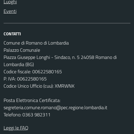
Luoghi
Eventi
CONTATTI
Comune di Romano di Lombardia
Palazzo Comunale
Piazza Giuseppe Longhi - Sindaco, n. 5 24058 Romano di
Lombardia (BG)
Codice fiscale: 00622580165
P. IVA: 00622580165
Codice Unico Ufficio (cuu): XMRWNK
Posta Elettronica Certificata:
segreteria.comune.romano@pec.regione.lombardia.it
Telefono: 0363 982311
Leggi le FAQ