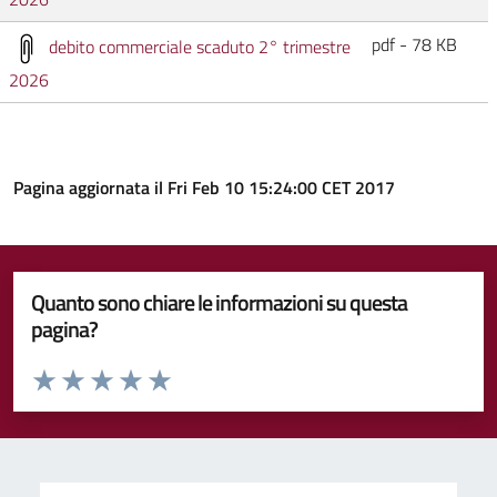
pdf - 78 KB
debito commerciale scaduto 2° trimestre
2026
Pagina aggiornata il Fri Feb 10 15:24:00 CET 2017
Quanto sono chiare le informazioni su questa
pagina?
Valuta da 1 a 5 stelle la pagina
Valuta 1 stelle su 5
Valuta 2 stelle su 5
Valuta 3 stelle su 5
Valuta 4 stelle su 5
Valuta 5 stelle su 5