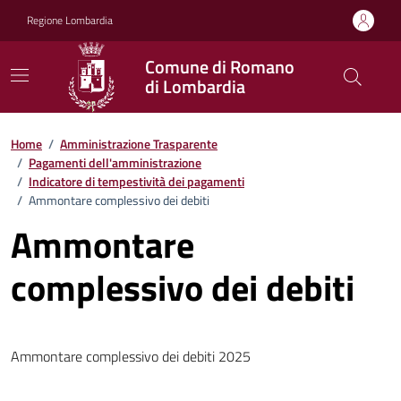
Vai ai contenuti
Vai al footer
Regione Lombardia
Comune di Romano
di Lombardia
Home
/
Amministrazione Trasparente
/
Pagamenti dell'amministrazione
/
Indicatore di tempestività dei pagamenti
/
Ammontare complessivo dei debiti
Ammontare
complessivo dei debiti
Ammontare complessivo dei debiti 2025