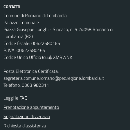
CONTATTI
Comune di Romano di Lombardia
Palazzo Comunale
Piazza Giuseppe Longhi - Sindaco, n. 5 24058 Romano di
Lombardia (BG)
Codice fiscale: 00622580165
P. IVA: 00622580165
Codice Unico Ufficio (cuu): XMRWNK
Posta Elettronica Certificata:
segreteria.comune.romano@pec.regione.lombardia.it
Telefono: 0363 982311
Leggi le FAQ
Prenotazione appuntamento
Segnalazione disservizio
Richiesta d'assistenza