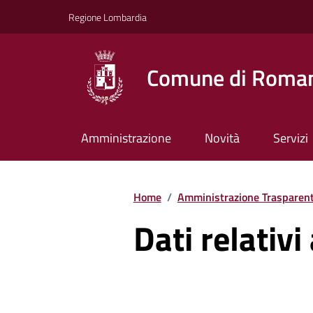
Vai ai contenuti
Vai al footer
Regione Lombardia
Comune di Roman
Amministrazione
Novità
Servizi
Home
/
Amministrazione Trasparen
Dati relativi