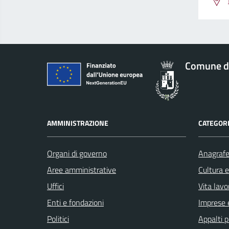
Comune d
AMMINISTRAZIONE
CATEGORI
Organi di governo
Anagrafe 
Aree amministrative
Cultura 
Uffici
Vita lavo
Enti e fondazioni
Imprese 
Politici
Appalti p