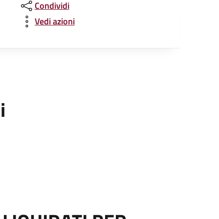
Condividi
Vedi azioni
i