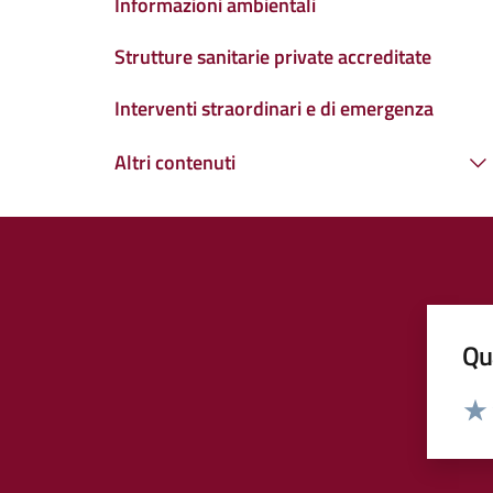
Informazioni ambientali
Strutture sanitarie private accreditate
Interventi straordinari e di emergenza
Altri contenuti
Qua
Valut
Valu