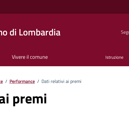
o di Lombardia
Segu
Vivere il comune
Istruzione
te
/
Performance
/
Dati relativi ai premi
 ai premi