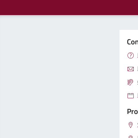
Con
Pro