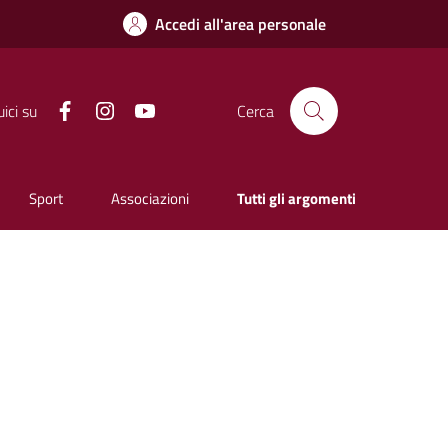
Accedi all'area personale
Facebook
Instagram
YouTube
ici su
Cerca
Sport
Associazioni
Tutti gli argomenti