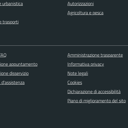
 urbanistica
Autorizzazioni
Agricoltura e pesca
e trasporti
 FAQ
Amministrazione trasparente
zione appuntamento
Informativa privacy
one disservizio
Note legali
 d'assistenza
Cookies
Dichiarazione di accessibilità
Piano di miglioramento del sito