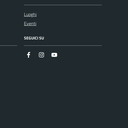
Luoghi
Eventi
SEGUICI SU
Facebook
Instagram
Youtube