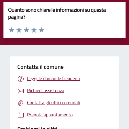
Quanto sono chiare le informazioni su questa
pagina?
Valuta da 1 a 5 stelle la pagina
Valuta 1 stelle su 5
Valuta 2 stelle su 5
Valuta 3 stelle su 5
Valuta 4 stelle su 5
Valuta 5 stelle su 5
Contatta il comune
Leggi le domande frequenti
Richiedi assistenza
Contatta gli uffici comunali
Prenota appuntamento
Problemi in città