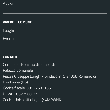
Avvisi
VIVERE IL COMUNE
Luoghi
Eventi
CONTATTI
Comune di Romano di Lombardia
Palazzo Comunale
Piazza Giuseppe Longhi - Sindaco, n. 5 24058 Romano di
Lombardia (BG)
Codice fiscale: 00622580165
P. IVA: 00622580165
Codice Unico Ufficio (cuu): XMRWNK