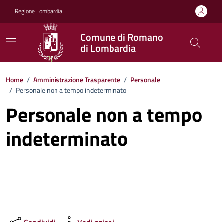
Vai ai contenuti
Vai al footer
Regione Lombardia
Comune di Romano
di Lombardia
Home
/
Amministrazione Trasparente
/
Personale
/
Personale non a tempo indeterminato
Personale non a tempo
indeterminato