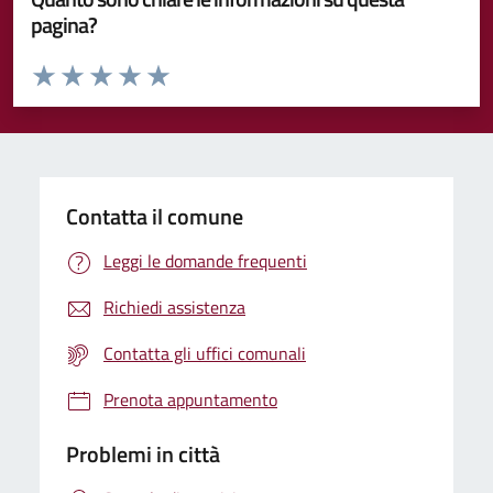
pagina?
Valuta da 1 a 5 stelle la pagina
Valuta 1 stelle su 5
Valuta 2 stelle su 5
Valuta 3 stelle su 5
Valuta 4 stelle su 5
Valuta 5 stelle su 5
Contatta il comune
Leggi le domande frequenti
Richiedi assistenza
Contatta gli uffici comunali
Prenota appuntamento
Problemi in città