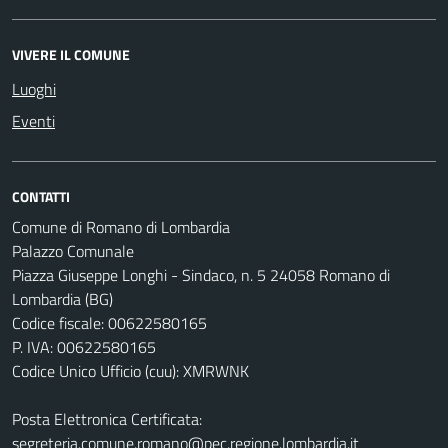
VIVERE IL COMUNE
Luoghi
Eventi
CONTATTI
Comune di Romano di Lombardia
Palazzo Comunale
Piazza Giuseppe Longhi - Sindaco, n. 5 24058 Romano di
Lombardia (BG)
Codice fiscale: 00622580165
P. IVA: 00622580165
Codice Unico Ufficio (cuu): XMRWNK
Posta Elettronica Certificata:
segreteria.comune.romano@pec.regione.lombardia.it