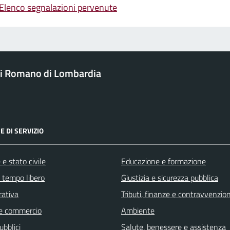
Elenco segnalazioni pervenute
i Romano di Lombardia
E DI SERVIZIO
e stato civile
Educazione e formazione
e tempo libero
Giustizia e sicurezza pubblica
rativa
Tributi, finanze e contravvenzion
e commercio
Ambiente
ubblici
Salute, benessere e assistenza