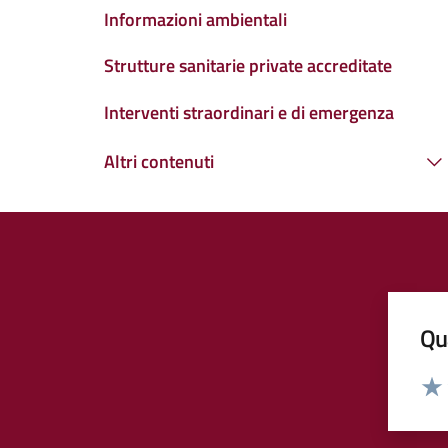
Informazioni ambientali
Strutture sanitarie private accreditate
Interventi straordinari e di emergenza
Altri contenuti
Qua
Valut
Valu