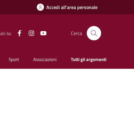
Accedi all'area personale
Facebook
Instagram
YouTube
ici su
Cerca
Sport
Associazioni
Tutti gli argomenti