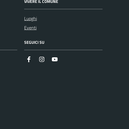
VIVERE IL COMUNE
Luoghi
Eventi
SEGUICI SU
Facebook
Instagram
Youtube