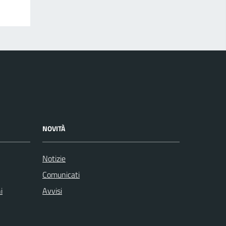
NOVITÀ
Notizie
Comunicati
i
Avvisi