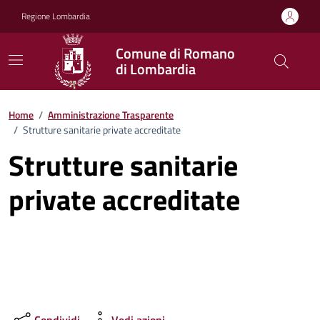
Vai ai contenuti
Vai al footer
Regione Lombardia
Comune di Romano
di Lombardia
Home
/
Amministrazione Trasparente
/
Strutture sanitarie private accreditate
Strutture sanitarie
private accreditate