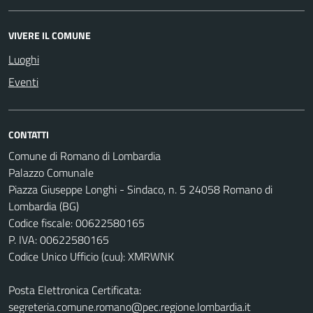
VIVERE IL COMUNE
Luoghi
Eventi
CONTATTI
Comune di Romano di Lombardia
Palazzo Comunale
Piazza Giuseppe Longhi - Sindaco, n. 5 24058 Romano di
Lombardia (BG)
Codice fiscale: 00622580165
P. IVA: 00622580165
Codice Unico Ufficio (cuu): XMRWNK
Posta Elettronica Certificata:
segreteria.comune.romano@pec.regione.lombardia.it