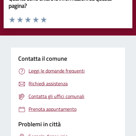
pagina?
Valuta da 1 a 5 stelle la pagina
Valuta 1 stelle su 5
Valuta 2 stelle su 5
Valuta 3 stelle su 5
Valuta 4 stelle su 5
Valuta 5 stelle su 5
Contatta il comune
Leggi le domande frequenti
Richiedi assistenza
Contatta gli uffici comunali
Prenota appuntamento
Problemi in città