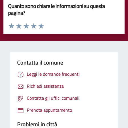
Quanto sono chiare le informazioni su questa
pagina?
Valuta da 1 a 5 stelle la pagina
Valuta 1 stelle su 5
Valuta 2 stelle su 5
Valuta 3 stelle su 5
Valuta 4 stelle su 5
Valuta 5 stelle su 5
Contatta il comune
Leggi le domande frequenti
Richiedi assistenza
Contatta gli uffici comunali
Prenota appuntamento
Problemi in città