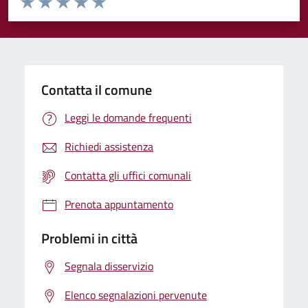
Valuta 1 stelle su 5
Valuta 2 stelle su 5
Valuta 3 stelle su 5
Valuta 4 stelle su 5
Valuta 5 stelle su 5
Contatta il comune
Leggi le domande frequenti
Richiedi assistenza
Contatta gli uffici comunali
Prenota appuntamento
Problemi in città
Segnala disservizio
Elenco segnalazioni pervenute