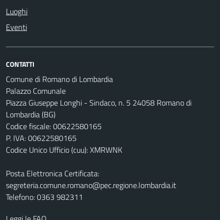
Luoghi
Eventi
CONTATTI
Comune di Romano di Lombardia
Palazzo Comunale
Piazza Giuseppe Longhi - Sindaco, n. 5 24058 Romano di
Lombardia (BG)
Codice fiscale: 00622580165
P. IVA: 00622580165
Codice Unico Ufficio (cuu): XMRWNK
Posta Elettronica Certificata:
segreteria.comune.romano@pec.regione.lombardia.it
Telefono: 0363 982311
Leggi le FAQ