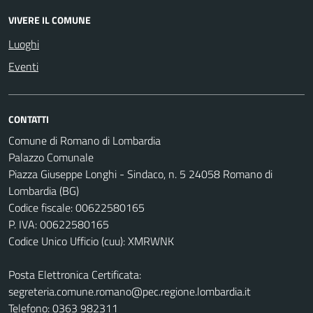
VIVERE IL COMUNE
Luoghi
Eventi
CONTATTI
Comune di Romano di Lombardia
Palazzo Comunale
Piazza Giuseppe Longhi - Sindaco, n. 5 24058 Romano di
Lombardia (BG)
Codice fiscale: 00622580165
P. IVA: 00622580165
Codice Unico Ufficio (cuu): XMRWNK
Posta Elettronica Certificata:
segreteria.comune.romano@pec.regione.lombardia.it
Telefono: 0363 982311