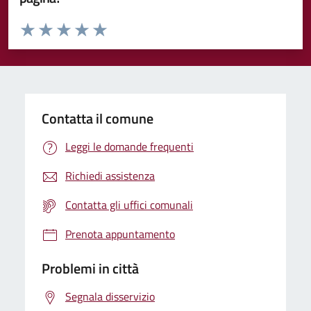
Valuta da 1 a 5 stelle la pagina
Valuta 1 stelle su 5
Valuta 2 stelle su 5
Valuta 3 stelle su 5
Valuta 4 stelle su 5
Valuta 5 stelle su 5
Contatta il comune
Leggi le domande frequenti
Richiedi assistenza
Contatta gli uffici comunali
Prenota appuntamento
Problemi in città
Segnala disservizio