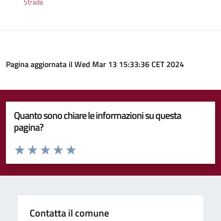
Strada
Pagina aggiornata il Wed Mar 13 15:33:36 CET 2024
Quanto sono chiare le informazioni su questa
pagina?
Valuta da 1 a 5 stelle la pagina
Valuta 1 stelle su 5
Valuta 2 stelle su 5
Valuta 3 stelle su 5
Valuta 4 stelle su 5
Valuta 5 stelle su 5
Contatta il comune