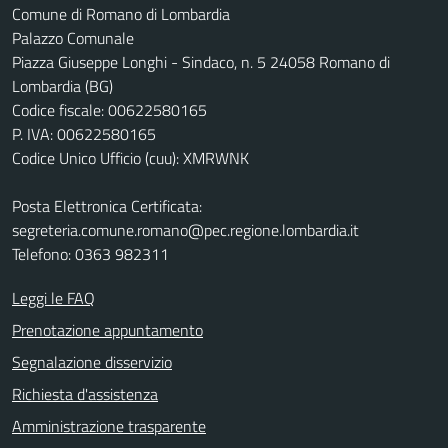
Comune di Romano di Lombardia
Palazzo Comunale
Piazza Giuseppe Longhi - Sindaco, n. 5 24058 Romano di
Lombardia (BG)
Codice fiscale: 00622580165
P. IVA: 00622580165
Codice Unico Ufficio (cuu): XMRWNK
Posta Elettronica Certificata:
segreteria.comune.romano@pec.regione.lombardia.it
Telefono: 0363 982311
Leggi le FAQ
Prenotazione appuntamento
Segnalazione disservizio
Richiesta d'assistenza
Amministrazione trasparente