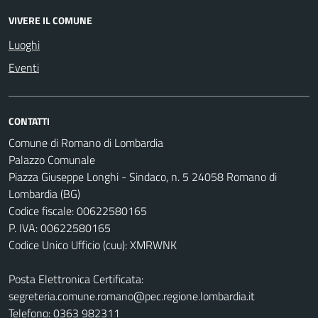
VIVERE IL COMUNE
Luoghi
Eventi
CONTATTI
Comune di Romano di Lombardia
Palazzo Comunale
Piazza Giuseppe Longhi - Sindaco, n. 5 24058 Romano di
Lombardia (BG)
Codice fiscale: 00622580165
P. IVA: 00622580165
Codice Unico Ufficio (cuu): XMRWNK
Posta Elettronica Certificata:
segreteria.comune.romano@pec.regione.lombardia.it
Telefono: 0363 982311