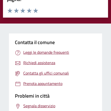
Valuta da 1 a 5 stelle la pagina
Valuta 1 stelle su 5
Valuta 2 stelle su 5
Valuta 3 stelle su 5
Valuta 4 stelle su 5
Valuta 5 stelle su 5
Contatta il comune
Leggi le domande frequenti
Richiedi assistenza
Contatta gli uffici comunali
Prenota appuntamento
Problemi in città
Segnala disservizio