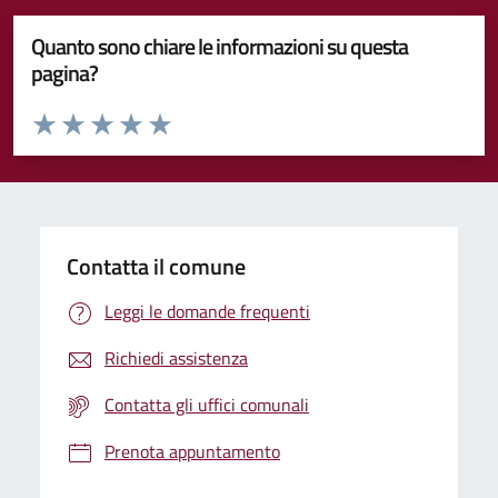
Quanto sono chiare le informazioni su questa
pagina?
Valuta da 1 a 5 stelle la pagina
Valuta 1 stelle su 5
Valuta 2 stelle su 5
Valuta 3 stelle su 5
Valuta 4 stelle su 5
Valuta 5 stelle su 5
Contatta il comune
Leggi le domande frequenti
Richiedi assistenza
Contatta gli uffici comunali
Prenota appuntamento