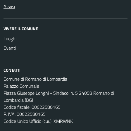
Avvisi
VIVERE IL COMUNE
Luoghi
Eventi
CONTATTI
Comune di Romano di Lombardia
Palazzo Comunale
Piazza Giuseppe Longhi - Sindaco, n. 5 24058 Romano di
Lombardia (BG)
Codice fiscale: 00622580165
P. IVA: 00622580165
Codice Unico Ufficio (cuu): XMRWNK