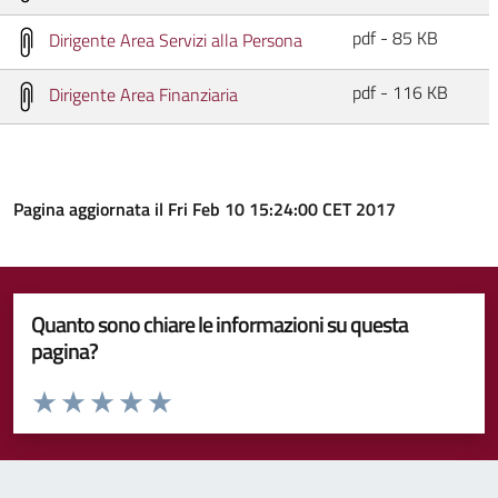
pdf - 85 KB
Dirigente Area Servizi alla Persona
pdf - 116 KB
Dirigente Area Finanziaria
Pagina aggiornata il Fri Feb 10 15:24:00 CET 2017
Quanto sono chiare le informazioni su questa
pagina?
Valuta da 1 a 5 stelle la pagina
Valuta 1 stelle su 5
Valuta 2 stelle su 5
Valuta 3 stelle su 5
Valuta 4 stelle su 5
Valuta 5 stelle su 5