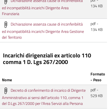
Dichiarazione assenza cause di inconferibilità
134 KB
ed incompatibilità incarichi Dirigente Area
Finanziaria
pdf -
Dichiarazione assenza cause di inconferibilità
134 KB
ed incompatibilità incarichi Dirigente Area Gestione
del Territorio
Incarichi dirigenziali ex articolo 110
comma 1 D. Lgs 267/2000
Formato
Nome
- Peso
pdf -
Decreto di conferimento di incarico di Dirigente
529 KB
Amministrativo ai sensi dell'articolo 110, comma 1
del D.Lgs 267/2000 per l'Area Servizi alla Persona