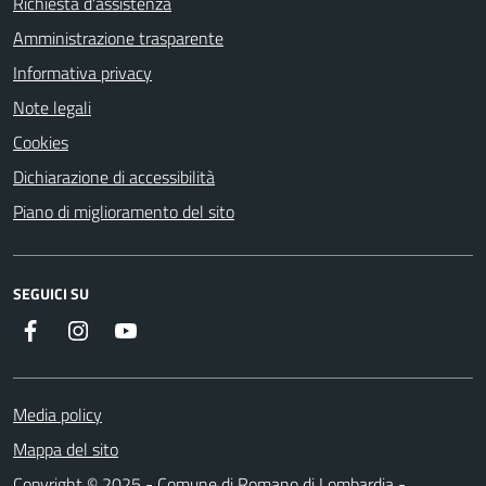
Richiesta d'assistenza
Amministrazione trasparente
Informativa privacy
Note legali
Cookies
Dichiarazione di accessibilità
Piano di miglioramento del sito
SEGUICI SU
Facebook
Instagram
Youtube
Media policy
Mappa del sito
Copyright © 2025 - Comune di Romano di Lombardia -