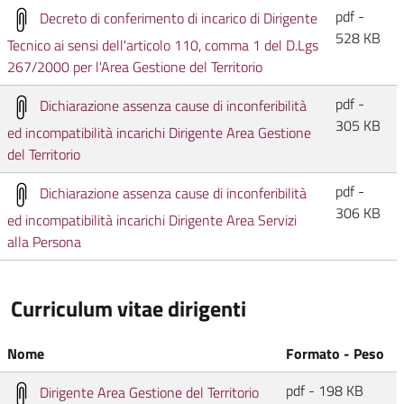
pdf -
Decreto di conferimento di incarico di Dirigente
528 KB
Tecnico ai sensi dell'articolo 110, comma 1 del D.Lgs
267/2000 per l'Area Gestione del Territorio
pdf -
Dichiarazione assenza cause di inconferibilità
305 KB
ed incompatibilità incarichi Dirigente Area Gestione
del Territorio
pdf -
Dichiarazione assenza cause di inconferibilità
306 KB
ed incompatibilità incarichi Dirigente Area Servizi
alla Persona
Curriculum vitae dirigenti
Nome
Formato - Peso
pdf - 198 KB
Dirigente Area Gestione del Territorio