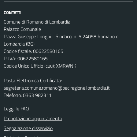
CONTATTI
Comune di Romano di Lombardia
Palazzo Comunale
Piazza Giuseppe Longhi - Sindaco, n. 5 24058 Romano di
Lombardia (BG)
Codice fiscale: 00622580165
P. IVA: 00622580165
Codice Unico Ufficio (cuu): XMRWNK
Posta Elettronica Certificata:
segreteria.comune.romano@pec.regione.lombardia.it
Telefono: 0363 982311
Leggi le FAQ
Prenotazione appuntamento
Segnalazione disservizio