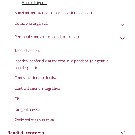
Ruolo dirigenti
Sanzioni per mancata comunicazione dei dati
Dotazione organica
Personale non a tempo indeterminato
Tassi di assenza
Incarichi conferiti e autorizzati ai dipendenti (dirigenti e
non dirigenti)
Contrattazione collettiva
Contrattazione integrativa
OIV
Dirigenti cessati
Posizioni organizzative
Bandi di concorso