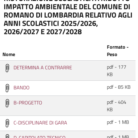
IMPATTO AMBIENTALE DEL COMUNE DI
ROMANO DI LOMBARDIA RELATIVO AGLI
ANNI SCOLASTICI 2025/2026,
2026/2027 E 2027/2028
Formato -
Nome
Peso
pdf - 177
DETERMINA A CONTRARRE
KB
pdf - 85 KB
BANDO
pdf - 404
B-PROGETTO
KB
pdf - 1 MB
C-DISCIPLINARE DI GARA
pdf - 1 MB
D-CAPITOLATO TECNICO