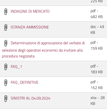
225 KB
pdf -
INDAGINE DI MERCATO
482 KB
doc - 49
ISTANZA AMMISSIONE
KB
pdf -
Determinazione di approvazione del verbale di
159 KB
selezione degli operatori economici da invitare alla
procedura negoziata
pdf -
FAQ_1
183 KB
pdf -
FAQ_DEFINITIVE
152 KB
xlsx - 28
SINISTRI AL 04.09.2024
KB