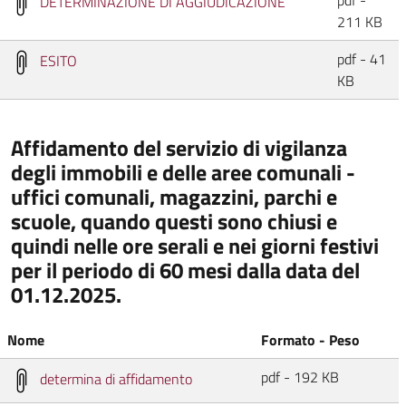
pdf -
DETERMINAZIONE DI AGGIUDICAZIONE
211 KB
pdf - 41
ESITO
KB
Affidamento del servizio di vigilanza
degli immobili e delle aree comunali -
uffici comunali, magazzini, parchi e
scuole, quando questi sono chiusi e
quindi nelle ore serali e nei giorni festivi
per il periodo di 60 mesi dalla data del
01.12.2025.
Nome
Formato - Peso
pdf - 192 KB
determina di affidamento