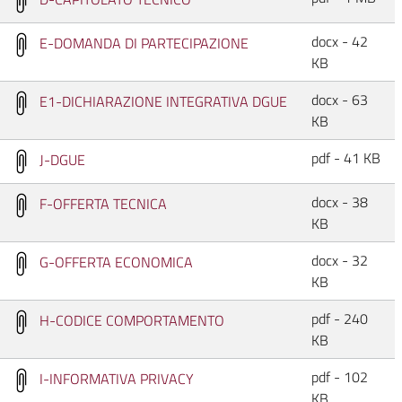
docx - 42
E-DOMANDA DI PARTECIPAZIONE
KB
docx - 63
E1-DICHIARAZIONE INTEGRATIVA DGUE
KB
pdf - 41 KB
J-DGUE
docx - 38
F-OFFERTA TECNICA
KB
docx - 32
G-OFFERTA ECONOMICA
KB
pdf - 240
H-CODICE COMPORTAMENTO
KB
pdf - 102
I-INFORMATIVA PRIVACY
KB