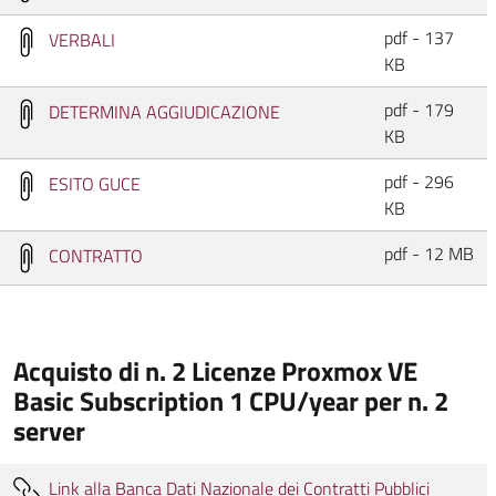
pdf - 137
VERBALI
KB
pdf - 179
DETERMINA AGGIUDICAZIONE
KB
pdf - 296
ESITO GUCE
KB
pdf - 12 MB
CONTRATTO
Acquisto di n. 2 Licenze Proxmox VE
Basic Subscription 1 CPU/year per n. 2
server
Link alla Banca Dati Nazionale dei Contratti Pubblici